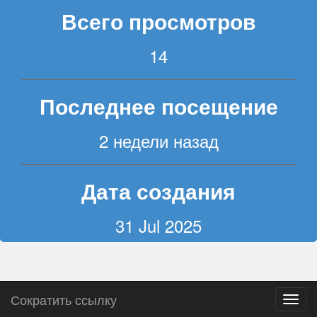
Всего просмотров
14
Последнее посещение
2 недели назад
Дата создания
31 Jul 2025
Сократить ссылку
Пере
навиг