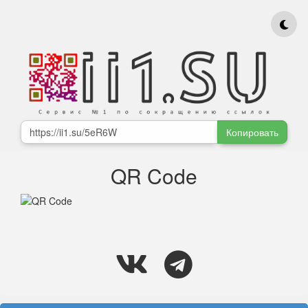
Копировать
QR Code