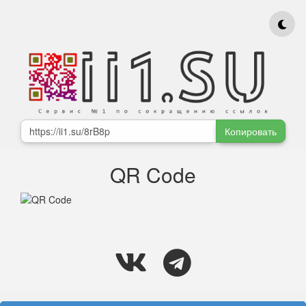
Копировать
QR Code