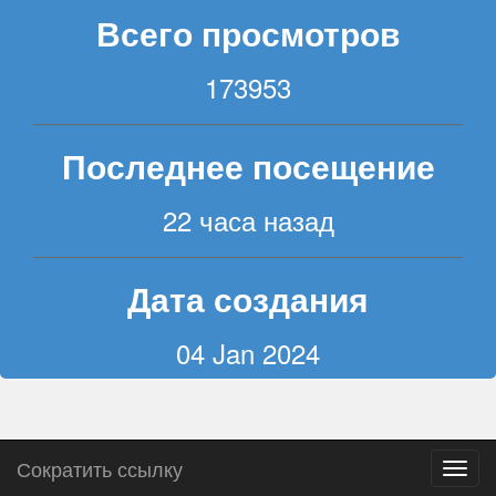
Всего просмотров
173953
Последнее посещение
22 часа назад
Дата создания
04 Jan 2024
Сократить ссылку
Пере
навиг