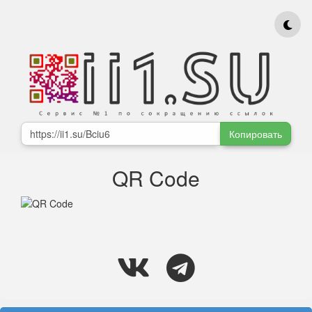
Копировать
QR Code