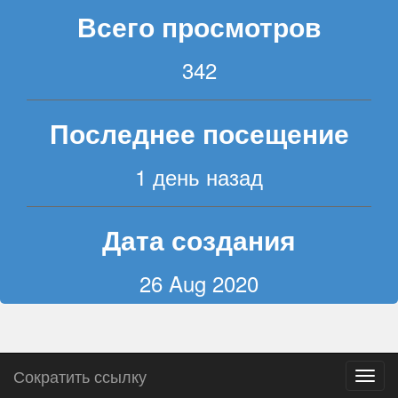
Всего просмотров
342
Последнее посещение
1 день назад
Дата создания
26 Aug 2020
Сократить ссылку
Пере
навиг