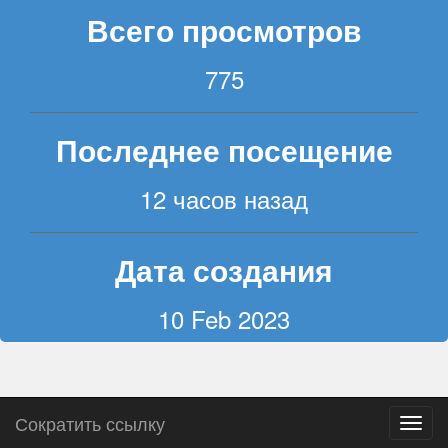
Всего просмотров
775
Последнее посещение
12 часов назад
Дата создания
10 Feb 2023
Сократить ссылку
Пере
навиг