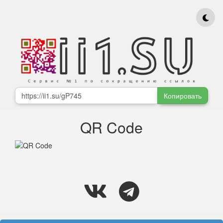
Копировать
QR Code