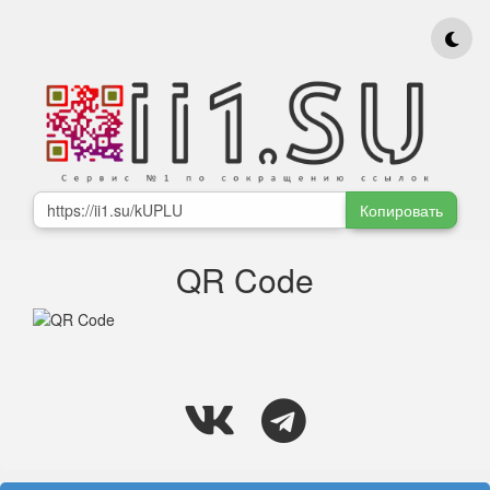
Копировать
QR Code