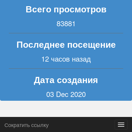
Всего просмотров
83881
Последнее посещение
12 часов назад
Дата создания
03 Dec 2020
Сократить ссылку
Пере
навиг