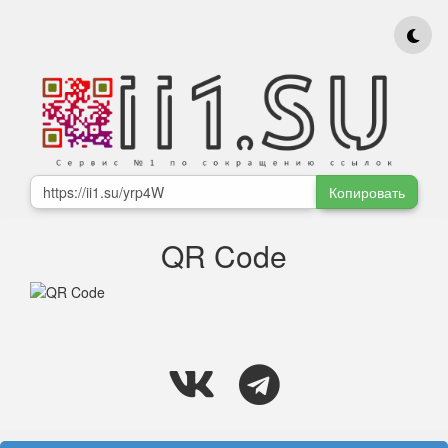
Копировать
QR Code