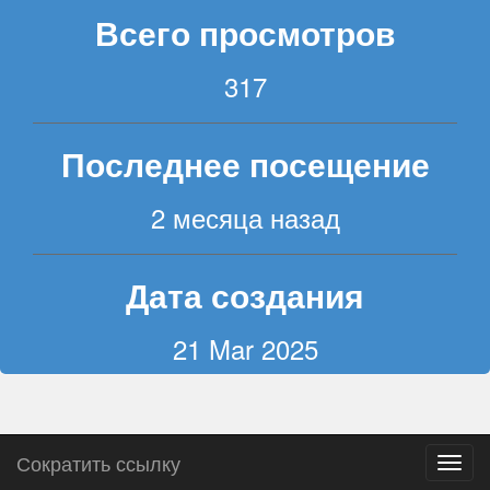
Всего просмотров
317
Последнее посещение
2 месяца назад
Дата создания
21 Mar 2025
Сократить ссылку
Пере
навиг